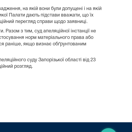
дження, на якій вони були допущені і на якій
икої Палати дають підстави вважати, що їх
ційний перегляд справи щодо заявниці.
 Разом з тим, суд апеляційної інстанції не
стосування норм матеріального права або
ися раніше, якщо визнає обґрунтованим
ляційного суду Запорізької області від 23
ійний розгляд.