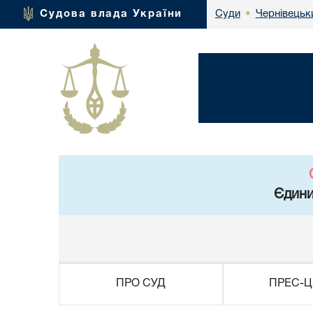
Чернівецьк
Судова влада України
Суди
•
Єдини
ПРО СУД
ПРЕС-Ц