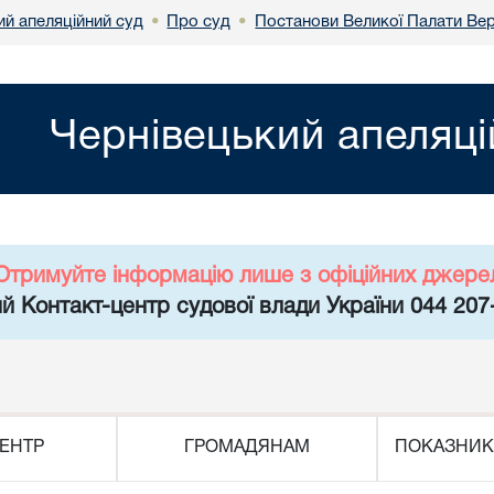
ий апеляційний суд
Про суд
Постанови Великої Палати Ве
•
•
Чернівецький апеляці
Отримуйте інформацію лише з офіційних джере
й Контакт-центр судової влади України 044 207
ЕНТР
ГРОМАДЯНАМ
ПОКАЗНИК