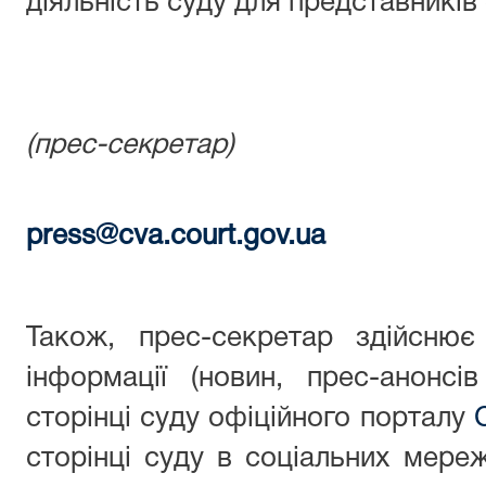
діяльність суду для представників
(прес-секретар)
press@cva.court.gov.ua
Також, прес-секретар здійснює
інформації (новин, прес-анонсі
сторінці суду офіційного порталу
сторінці суду в соціальних мереж