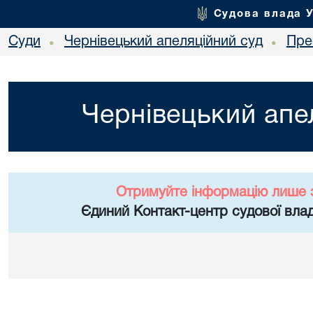
Судова влада 
Суди
Чернівецький апеляційний суд
Пре
•
•
Чернівецький апе
Отримуйте інформацію лише 
Єдиний Контакт-центр судової влад