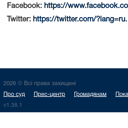
Facebook:
https://www.facebook.c
Twitter:
https://twitter.com/?lang=ru
.
2026 © Всі права захищені
Про суд
Прес-центр
Громадянам
Пока
v1.38.1