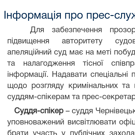
Інформація про прес-слу
Для забезпечення прозор
підвищення авторитету судо
апеляційний суд має на меті побу
та налагодження тісної співп
інформації. Надавати спеціальні 
щодо розгляду кримінальних та 
суддям-спікерам та прес-секретар
Суддя-спікер
– суддя Чернівецьк
уповноважений висвітлювати офіці
брати участь у публічних заход