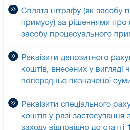
Сплата штрафу (як засобу 
примусу) за рішеннями про
засобу процесуального при
Реквізити депозитного раху
коштів, внесених у вигляді 
попередньо визначеної сум
Реквізити спеціального рах
коштів у разі застосування 
заходу відповідно до статті