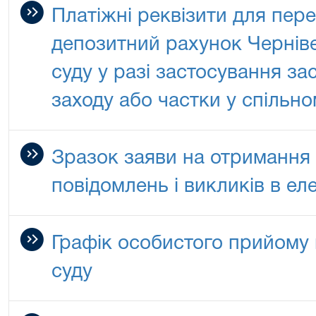
Платіжні реквізити для пер
депозитний рахунок Чернів
суду у разі застосування за
заходу або частки у спільно
Зразок заяви на отримання 
повідомлень і викликів в ел
Графік особистого прийому
суду