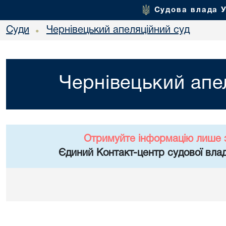
Судова влада 
Суди
Чернівецький апеляційний суд
•
Чернівецький апе
Отримуйте інформацію лише 
Єдиний Контакт-центр судової влад