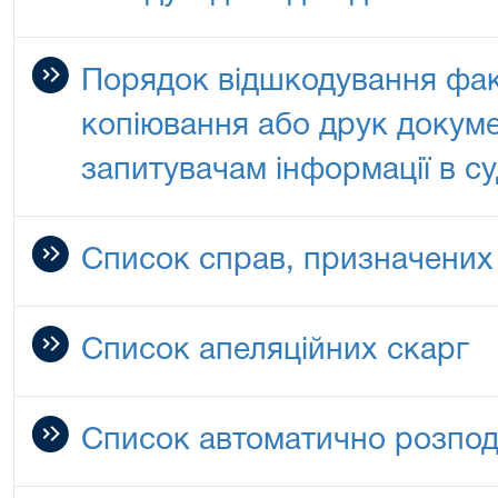
Порядок відшкодування фак
копіювання або друк докуме
запитувачам інформації в су
Список справ, призначених
Список апеляційних скарг
Список автоматично розпод