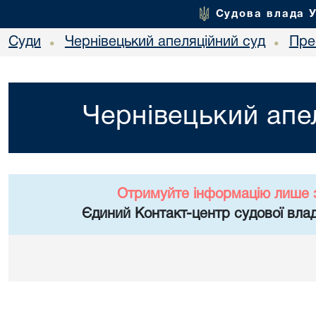
Судова влада 
Суди
Чернівецький апеляційний суд
Пре
•
•
Чернівецький апе
Отримуйте інформацію лише 
Єдиний Контакт-центр судової влад