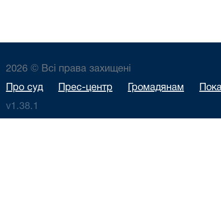
2026 © Всі права захищені
Про суд
Прес-центр
Громадянам
Пока
v1.38.1