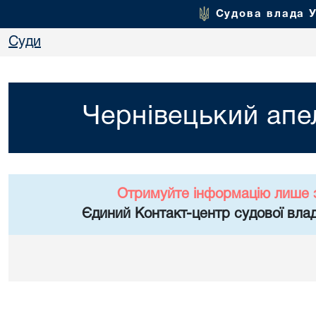
Судова влада 
Суди
Чернівецький апе
Отримуйте інформацію лише 
Єдиний Контакт-центр судової влад