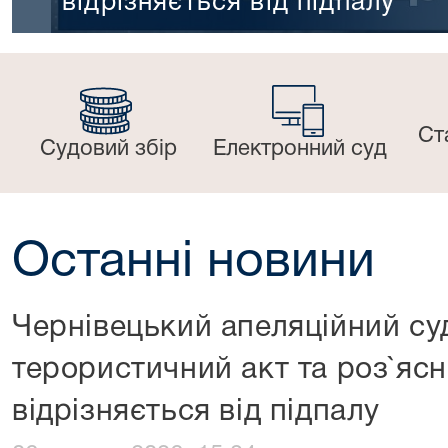
відрізняється від підпалу
Ст
Судовий збір
Електронний суд
Останні новини
Чернівецький апеляційний су
терористичний акт та роз`ясн
відрізняється від підпалу