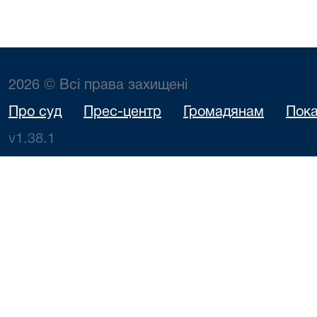
2026 © Всі права захищені
Про суд
Прес-центр
Громадянам
Пока
v1.38.1