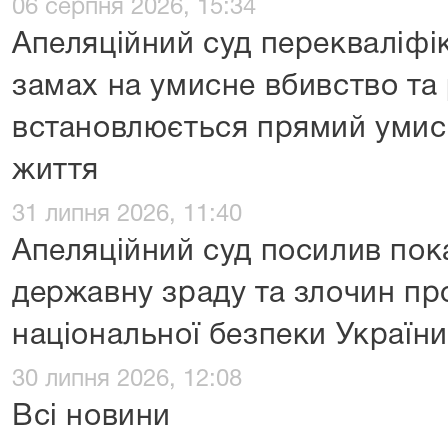
06 серпня 2026, 15:34
Апеляційний суд перекваліфі
замах на умисне вбивство та 
встановлюється прямий умис
життя
31 липня 2026, 11:40
Апеляційний суд посилив пок
державну зраду та злочин пр
національної безпеки України
30 липня 2026, 12:08
Всі новини