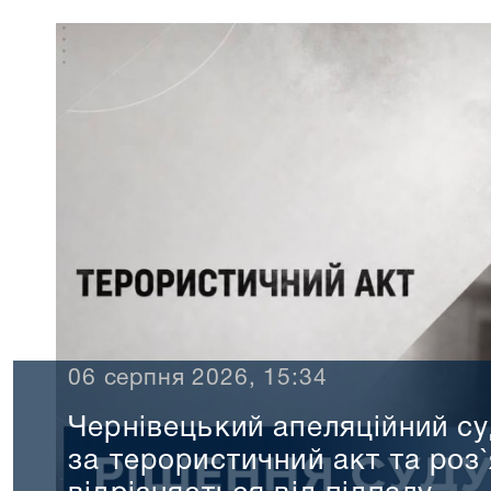
06 серпня 2026, 15:34
Чернівецький апеляційний су
за терористичний акт та роз`