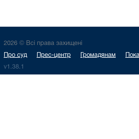
2026 © Всі права захищені
Про суд
Прес-центр
Громадянам
Пока
v1.38.1