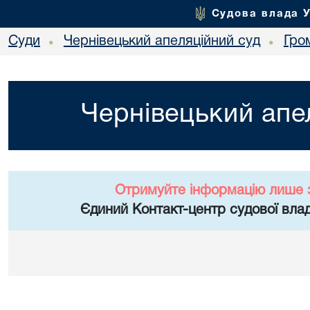
Судова влада 
Суди
Чернівецький апеляційний суд
Гро
•
•
Чернівецький апе
Отримуйте інформацію лише 
Єдиний Контакт-центр судової влад