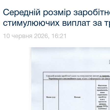
Середній розмір заробітн
стимулюючих виплат за т
10 червня 2026, 16:21