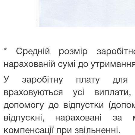
* Средній розмір заробіт
нарахованій сумі до утримання 
У заробітну плату для 
враховуються усі виплати
допомогу до відпустки (допо
відпускні, нараховані за 
компенсації при звільненні.