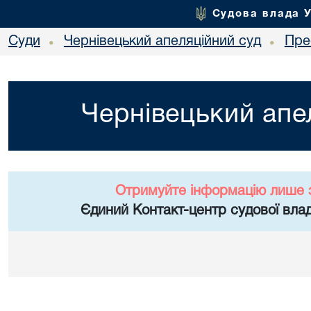
Судова влада 
Суди
Чернівецький апеляційний суд
Пре
•
•
Чернівецький апе
Отримуйте інформацію лише 
Єдиний Контакт-центр судової влад