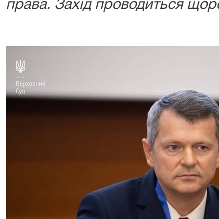
права. Захід проводиться щор