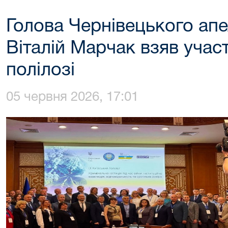
Голова Чернівецького апе
Віталій Марчак взяв участ
полілозі
05 червня 2026, 17:01