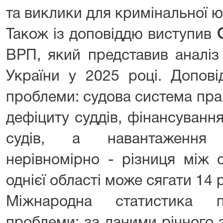
та виклики для кримінальної юс
Також із доповіддю виступив
ВРП, який представив аналіз
України у 2025 році. Допов
проблеми: судова система пра
дефіциту суддів, фінансуванн
судів, а навантаження 
нерівномірно - різниця між 
однієї області може сягати 14 р
Міжнародна статистика п