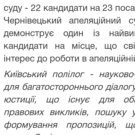
суду - 22 кандидати на 23 поса
Чернівецький апеляційний с
демонструє один із найв
кандидати на місце, що сві
інтерес до роботи в апеляційній
Київський полілог - науков
для багатостороннього діалог
юстиції, що існує для об
правових викликів, пошуку у
формування пропозицій, щ