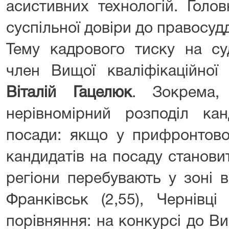
асистивних технологій. Голо
суспільної довіри до правосуд
Тему кадрового тиску на су
член Вищої кваліфікаційної 
Віталій Гацелюк
. Зокрема,
нерівномірний розподіл кан
посади: якщо у прифронтово
кандидатів на посаду становит
регіони перебувають у зоні в
Франківськ (2,55), Чернівці
порівняння: на конкурсі до В