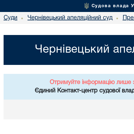
Судова влада 
Суди
Чернівецький апеляційний суд
Пре
•
•
Чернівецький апе
Отримуйте інформацію лише 
Єдиний Контакт-центр судової влад