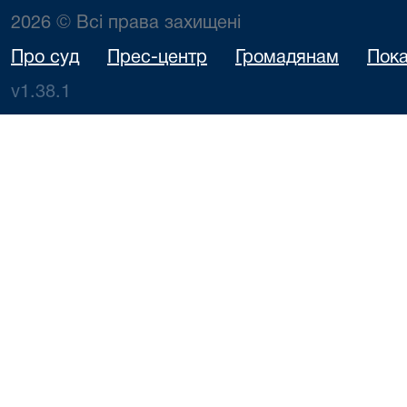
2026 © Всі права захищені
Про суд
Прес-центр
Громадянам
Пока
v1.38.1