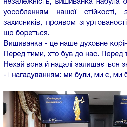
незалежність, вишиванка набула о
уособленням нашої стійкості,
захисників, проявом згуртованості
що бореться.
Вишиванка - це наше духовне корінн
Перед тими, хто був до нас. Перед т
Нехай вона й надалі залишається зн
- і нагадуванням: ми були, ми є, ми