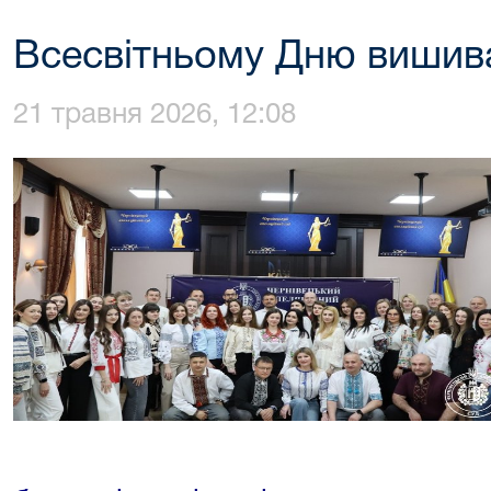
Всесвітньому Дню вишива
21 травня 2026, 12:08