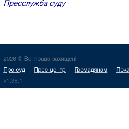
Пресслужба суду
2026 © Всі права захищені
Про суд
Прес-центр
Громадянам
Пока
v1.38.1