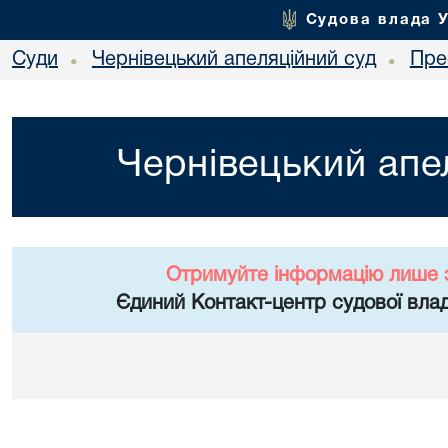
Судова влада 
Суди
Чернівецький апеляційний суд
Пре
•
•
Чернівецький апе
Отримуйте інформацію лише 
Єдиний Контакт-центр судової влад