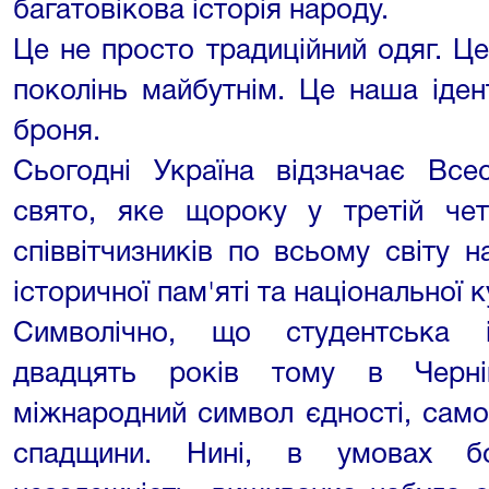
багатовікова історія народу.
Це не просто традиційний одяг. Ц
поколінь майбутнім. Це наша іден
броня.
Сьогодні Україна відзначає Все
свято, яке щороку у третій че
співвітчизників по всьому світу н
історичної пам'яті та національної 
Символічно, що студентська ін
двадцять років тому в Черні
міжнародний символ єдності, само
спадщини. Нині, в умовах б