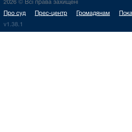
2026 © Всі права захищені
Про суд
Прес-центр
Громадянам
Пока
v1.38.1