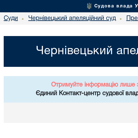
Судова влада 
Суди
Чернівецький апеляційний суд
Пре
•
•
Чернівецький апе
Отримуйте інформацію лише 
Єдиний Контакт-центр судової влад