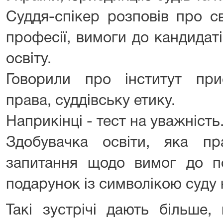
Суддя-спікер розповів про с
професії, вимоги до кандидаті
освіту.
Говорили про інститут при
права, суддівську етику.
Наприкінці - тест на уважність
Здобувачка освіти, яка пр
запитання щодо вимог до по
подарунок із символікою суду 
Такі зустрічі дають більше,