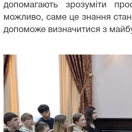
допомагають зрозуміти про
можливо, саме це знання стан
допоможе визначитися з майбу