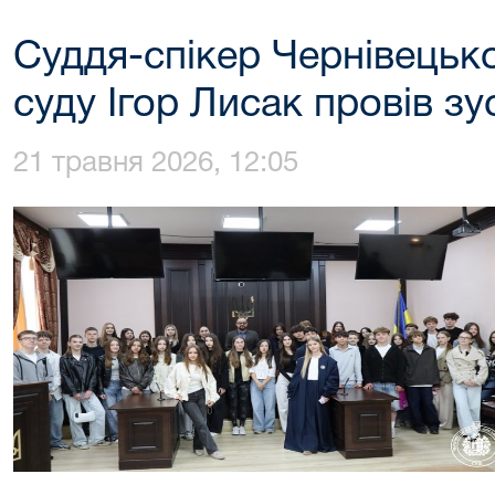
Суддя-спікер Чернівецьк
суду Ігор Лисак провів зус
21 травня 2026, 12:05