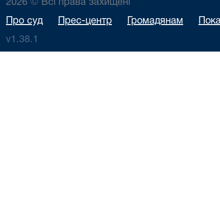
2026 © Всі права захищені
Про суд
Прес-центр
Громадянам
Пока
v1.38.1