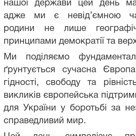
нашої держави цей день ма
адже ми є невід’ємною ча
родини не лише географі
принципами демократії та вер
Ми поділяємо фундаментал
ґрунтується сучасна Європа
гідності, свободу та рівніс
викликів європейська підтри
для України у боротьбі за не
справедливий мир.