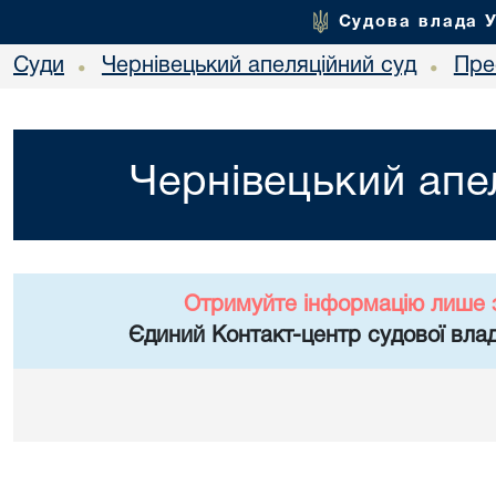
Судова влада 
Суди
Чернівецький апеляційний суд
Пре
•
•
Чернівецький апе
Отримуйте інформацію лише 
Єдиний Контакт-центр судової влад