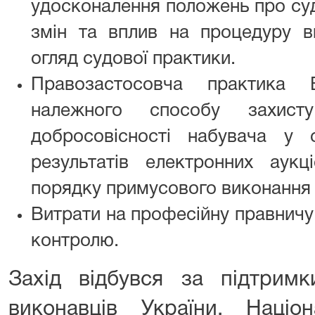
удосконалення положень про суд
змін та вплив на процедуру в
огляд судової практики.
Правозастосовча практика
належного способу захис
добросовісності набувача у
результатів електронних аук
порядку примусового виконання 
Витрати на професійну правничу
контролю.
Захід відбувся за підтримк
виконавців України, Націо