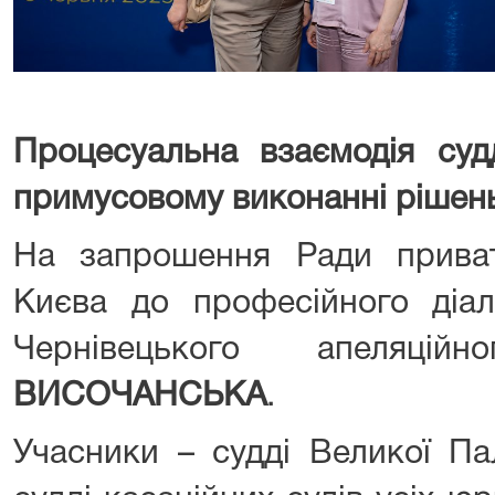
Процесуальна взаємодія суд
примусовому виконанні рішен
На запрошення Ради приват
Києва до професійного діал
Чернівецького апеляц
ВИСОЧАНСЬКА
.
Учасники – судді Великої Па