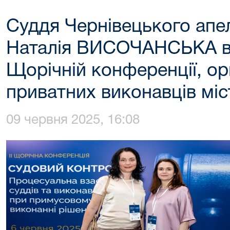
Суддя Чернівецького апе
Наталія ВИСОЧАНСЬКА взя
Щорічній конференції, ор
приватних виконавців міс
09 червня 2025, 16:08