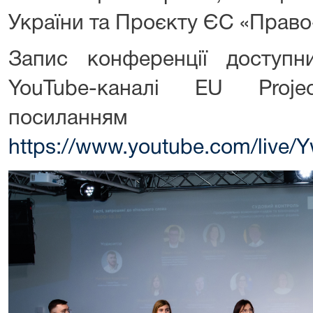
України та Проєкту ЄС «Право-
Запис конференції доступ
YouTube-каналі EU Proje
посила
https://www.youtube.com/live/