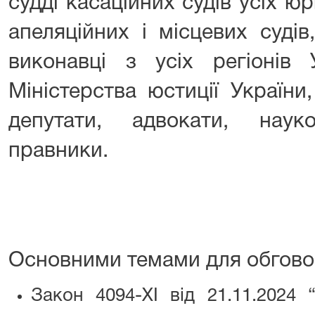
судді касаційних судів усіх юр
апеляційних і місцевих судів
виконавці з усіх регіонів 
Міністерства юстиції Україн
депутати, адвокати, наук
правники.
Основними темами для обгово
Закон 4094-XI від 21.11.2024