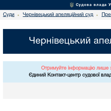
Судова влада 
Суди
Чернівецький апеляційний суд
Пре
•
•
Чернівецький апе
Отримуйте інформацію лише 
Єдиний Контакт-центр судової влад