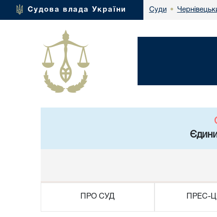
Чернівецьк
Судова влада України
Суди
•
Єдини
ПРО СУД
ПРЕС-Ц