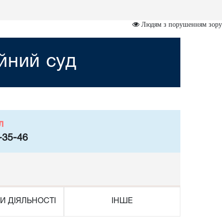
Людям з порушенням зору
йний суд
л
-35-46
И ДІЯЛЬНОСТІ
ІНШЕ