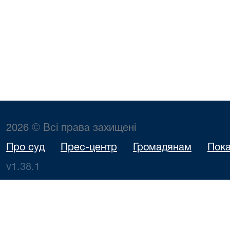
2026 © Всі права захищені
Про суд
Прес-центр
Громадянам
Пока
v1.38.1