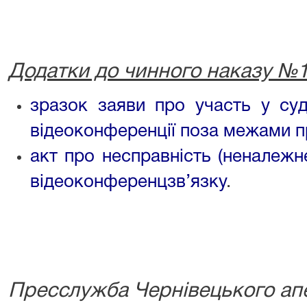
Додатки до чинного наказу №
зразок заяви про участь у суд
відеоконференції поза межами 
акт про несправність (неналежн
відеоконференцзв’язку
.
Пресслужба Чернівецького апе