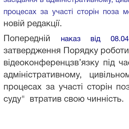
засідання в адміністративному, ци
процесах за участі сторін поза 
новій редакції.
Попередній
наказ від 08.
затвердження Порядку роботи
відеоконференцзв’язку під ча
адміністративному, цивільн
процесах за участі сторін п
суду" втратив свою чинність.