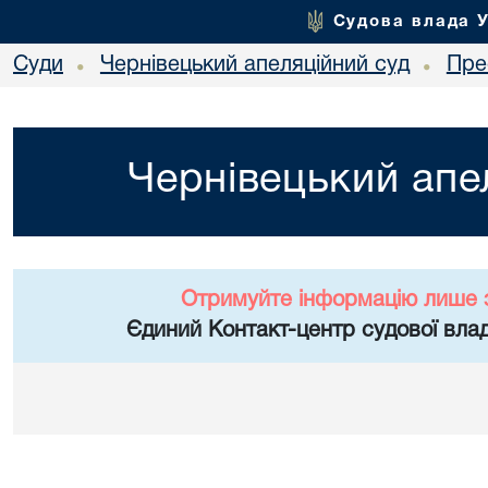
Судова влада 
Суди
Чернівецький апеляційний суд
Пре
•
•
Чернівецький апе
Отримуйте інформацію лише 
Єдиний Контакт-центр судової влад