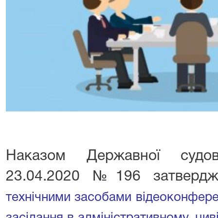
Наказом Державної судово
23.04.2020 №196 затвер
технічними засобами відеоконфере