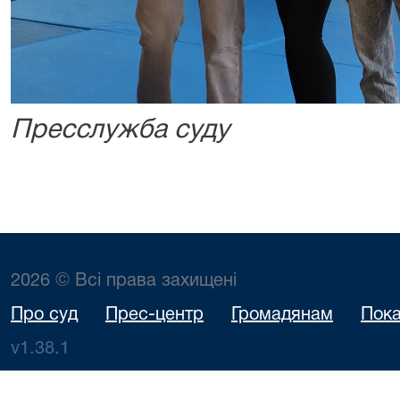
Пресслужба суду
2026 © Всі права захищені
Про суд
Прес-центр
Громадянам
Пока
v1.38.1