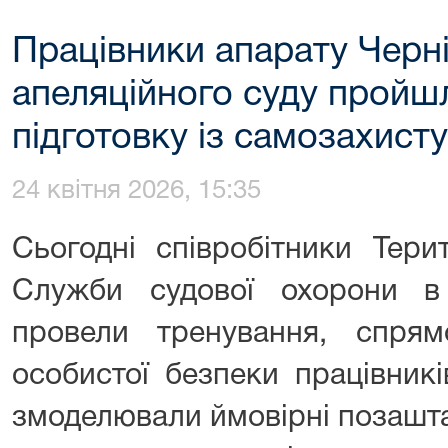
Працівники апарату Черн
апеляційного суду пройш
підготовку із самозахисту
24 квітня 2026, 15:35
Сьогодні співробітники Тери
Служби судової охорони в 
провели тренування, спря
особистої безпеки працівникі
змоделювали ймовірні позаштат