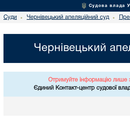
Судова влада 
Суди
Чернівецький апеляційний суд
Пре
•
•
Чернівецький апе
Отримуйте інформацію лише 
Єдиний Контакт-центр судової влад