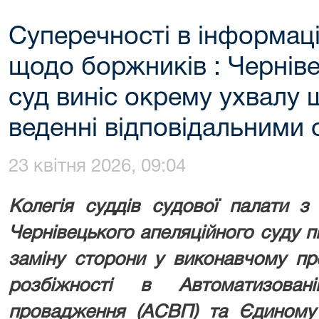
Суперечності в інформаці
щодо боржників : Чернів
суд виніс окрему ухвалу 
веденні відповідальними
23 квітня 2026, 09:04
Колегія суддів судової палати з
Чернівецького апеляційного суду п
заміну сторони у виконавчому пр
розбіжності в Автоматизован
провадження (АСВП) та Єдиному 