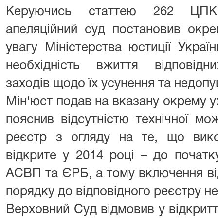
Керуючись статтею 262 ЦПК 
апеляційний суд постановив окре
увагу Міністерства юстиції Украї
необхідність вжиття відповідни
заходів щодо їх усунення та недоп
Мін'юст подав на вказану окрему ух
пояснив відсутністю технічної мо
реєстр з огляду на те, що вик
відкрите у 2014 році – до початк
АСВП та ЄРБ, а тому включення в
порядку до відповідного реєстру н
Верховний Суд відмовив у відкрит