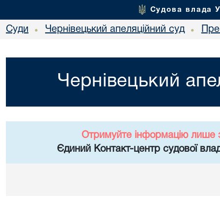
Судова влада 
Суди
Чернівецький апеляційний суд
Пре
•
•
Чернівецький апе
Отримуйте інформацію лише 
Єдиний Контакт-центр судової влад