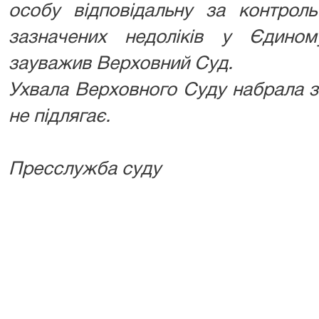
особу відповідальну за контроль
зазначених недоліків у Єдином
зауважив Верховний Суд.
️Ухвала Верховного Суду набрала 
не підлягає.
Пресслужба суду