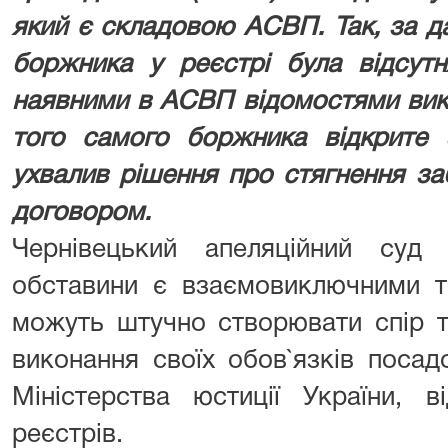
який є складовою АСВП.
Так, за 
боржника у реєстрі була відсутн
наявними в АСВП відомостями ви
того самого боржника відкрите 
ухвалив рішення про стягнення за
договором.
Чернівецький апеляційний суд
обставини є взаємовиключними т
можуть штучно створювати спір т
виконання своїх обов`язків посад
Міністерства юстиції України, в
реєстрів.