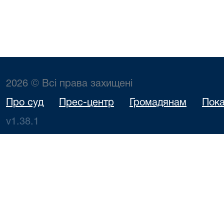
2026 © Всі права захищені
Про суд
Прес-центр
Громадянам
Пока
v1.38.1