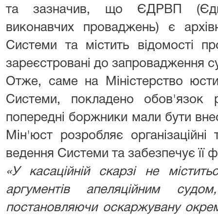
та зазначив, що ЄДРВП (Єди
виконавчих проваджень) є архі
Системи та містить відомості пр
зареєстровані до запровадження с
Отже, саме на Міністерство юсти
Системи, покладено обов'язок 
попередні боржники мали бути вне
Мін'юст розробляє організаційні 
ведення Системи та забезпечує її 
«У касаційній скарзі не містить
аргументів апеляційним судо
постановляючи оскаржувану окрем