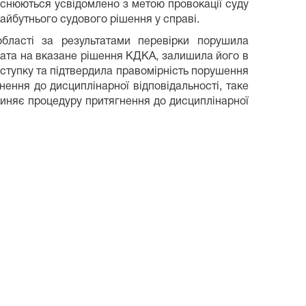
дійснюються усвідомлено з метою провокації суду
айбутнього судового рішення у справі.
 області за результатами перевірки порушила
ката на вказане рішення КДКА, залишила його в
оступку та підтвердила правомірність порушення
ення до дисциплінарної відповідальності, таке
пиняє процедуру притягнення до дисциплінарної