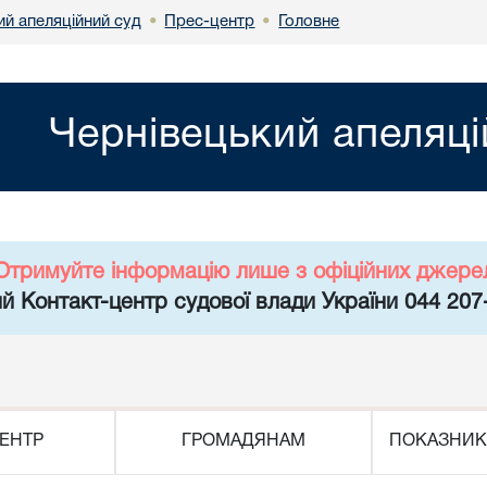
ий апеляційний суд
Прес-центр
Головне
•
•
Чернівецький апеляці
Отримуйте інформацію лише з офіційних джере
й Контакт-центр судової влади України 044 207
ЕНТР
ГРОМАДЯНАМ
ПОКАЗНИК