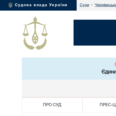
Чернівецьк
Судова влада України
Суди
•
Єдини
ПРО СУД
ПРЕС-Ц