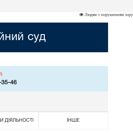
Людям з порушенням зору
йний суд
л
-35-46
И ДІЯЛЬНОСТІ
ІНШЕ