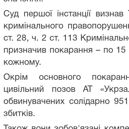
Суд першої інстанції визнав
кримінального правопорушенн
ст. 28, ч. 2 ст. 113 Криміналь
призначив покарання – по 15 
кожному.
Окрім основного покаран
цивільний позов АТ «Укрзал
обвинувачених солідарно 951
збитків.
Також вони зобов'язані комп