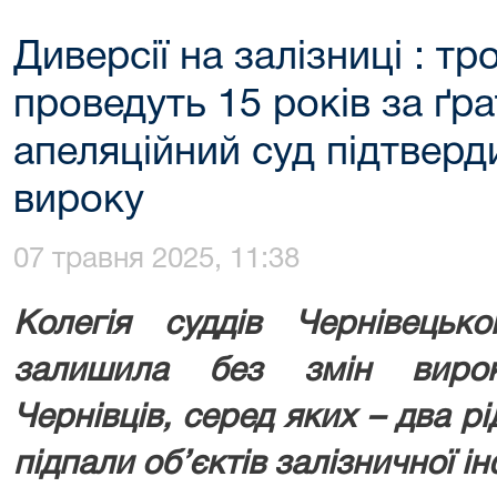
Диверсії на залізниці : тр
проведуть 15 років за ґр
апеляційний суд підтверд
вироку
07 травня 2025, 11:38
Колегія суддів Чернівецько
залишила без змін виро
Чернівців, серед яких – два рі
підпали об’єктів залізничної і