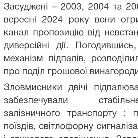
Засуджені – 2003, 2004 та 2
вересні 2024 року вони отр
канал пропозицію від невста
диверсійні дії. Погодившись
механізм підпалів, розподіл
про поділ грошової винагороди
Зловмисники двічі підпалюв
забезпечували стабіль
залізничного транспорту : 
поїздів, світлофорну сигналіз