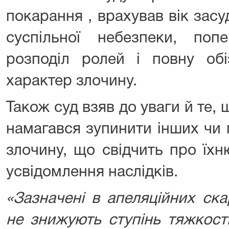
покарання , врахував вік зас
суспільної небезпеки, поп
розподіл ролей і повну обі
характер злочину.
Також суд взяв до уваги й те, 
намагався зупинити інших чи
злочину, що свідчить про їхн
усвідомлення наслідків.
«Зазначені в апеляційних ска
не знижують ступінь тяжкост