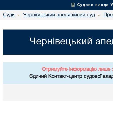
Судова влада 
Суди
Чернівецький апеляційний суд
Пре
•
•
Чернівецький апе
Отримуйте інформацію лише 
Єдиний Контакт-центр судової влад