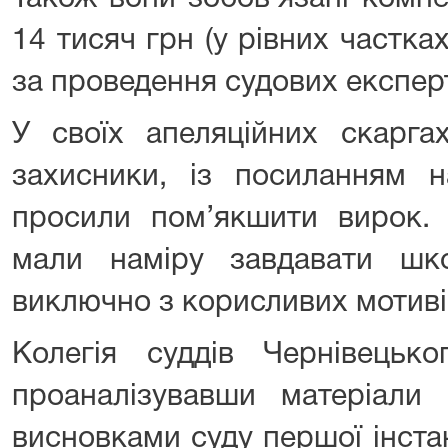
14 тисяч грн (у рівних частка
за проведення судових експер
У своїх апеляційних скаргах
захисники, із посиланням н
просили пом’якшити вирок.
мали наміру завдавати шк
виключно з корисливих мотиві
Колегія суддів Чернівецько
проаналізувавши матеріали 
висновками суду першої інста