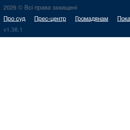
2026 © Всі права захищені
Про суд
Прес-центр
Громадянам
Пока
v1.38.1