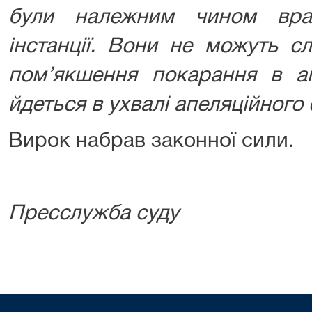
були належним чином вра
інстанції. Вони не можуть с
пом’якшення покарання в апе
йдеться в ухвалі апеляційного 
Вирок набрав законної сили.
Пресслужба суду