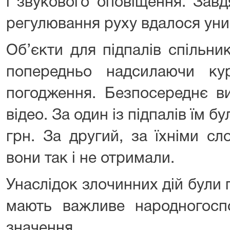
і звукового оповіщення. Зав
регулювання руху вдалося уни
Об’єкти для підпалів спільни
попередньо надсилаючи ку
погодження. Безпосереднє в
відео. За один із підпалів їм 
грн. За другий, за їхніми сл
вони так і не отримали.
Унаслідок злочинних дій були
мають важливе народногосп
значення.