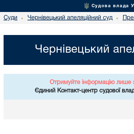
Судова влада 
Суди
Чернівецький апеляційний суд
Пре
•
•
Чернівецький апе
Отримуйте інформацію лише 
Єдиний Контакт-центр судової влад