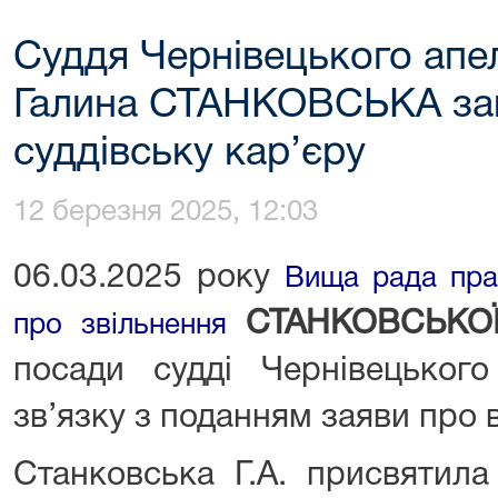
Суддя Чернівецького апе
Галина СТАНКОВСЬКА за
суддівську кар’єру
12 березня 2025, 12:03
06.03.2025 року
Вища рада пра
СТАНКОВСЬКОЇ
про звільнення
посади судді Чернівецького
зв’язку з поданням заяви про в
Станковська Г.А. присвятил