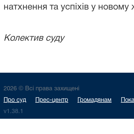
натхнення та успіхів у новому 
Колектив суду
2026 © Всі права захищені
Про суд
Прес-центр
Громадянам
Пока
v1.38.1