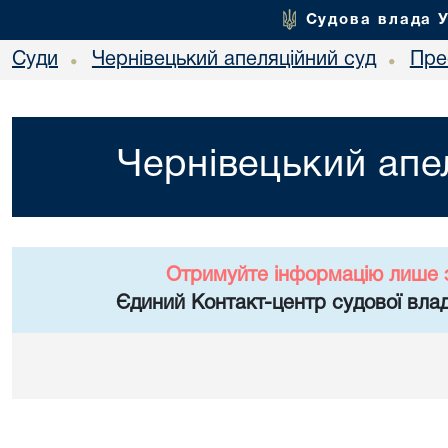
Судова влада 
Суди
Чернівецький апеляційний суд
Пре
•
•
Чернівецький апе
Отримуйте інформацію лише 
Єдиний Контакт-центр судової влад