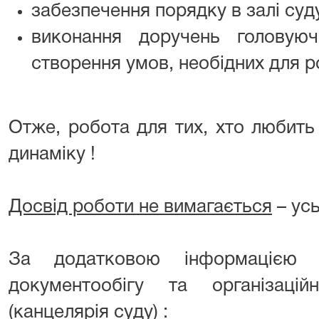
забезпечення порядку в залі суд
виконання доручень головуюч
створення умов, необідних для р
Отже, робота для тих, хто любить ч
динаміку !
Досвід роботи не вимагається
– ус
За додатковою інформацією з
документообігу та організаці
(канцелярія суду) :