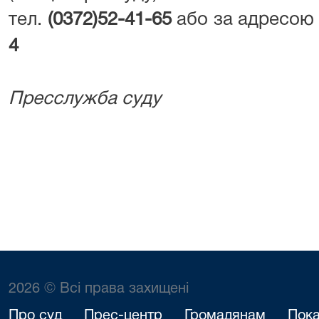
тел.
(0372)52-41-65
або за адресою
4
Пресслужба суду
2026 © Всі права захищені
Про суд
Прес-центр
Громадянам
Пока