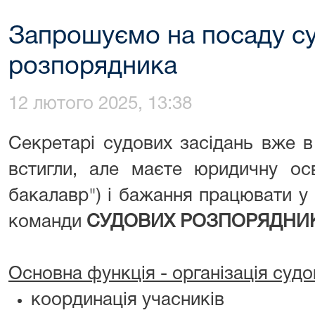
Запрошуємо на посаду с
розпорядника
12 лютого 2025, 13:38
Секретарі судових засідань вже в
встигли, але маєте юридичну осв
бакалавр") і бажання працювати у
команди
СУДОВИХ РОЗПОРЯДНИК
Основна функція ️- організація судо
координація учасників