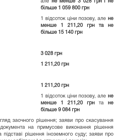
але
не менше 3 028 грн і не
більше 1 059 800 грн
1 відсоток ціни позову, але
не
менше 1 211,20 грн та не
більше 15 140 грн
3 028 грн
1 211,20 грн
1 211,20 грн
1 відсоток ціни позову, але
не
менше
1 211,20 грн
та
не
більше 9 084 грн
гляд заочного рішення; заяви про скасування
о документа на примусове виконання рішення
 підставі рішення іноземного суду; заяви про