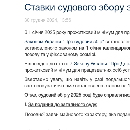
Ставки судового збору з
30 грудня 2024, 13:56
З 1 січня 2025 року прожитковий мінімум для пр
Законом України "Про судовий збір"
встановле
встановленого законом
на 1 січня календарно
позову та у фіксованому розмірі.
Відповідно до статті 7
Закону України "Про Дер
прожитковий мінімум для працездатних осіб у
Звертаємо увагу, що навіть у разі подальшог
застосовуватися саме встановлена станом на 1 
Отже, судовий збір у 2025 році буде справлятися
I.
За подання до загального суду:
Позовної заяви майнового характеру, яка подан