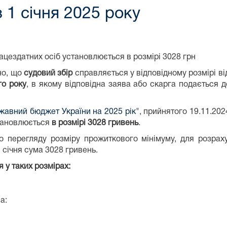
 1 січня 2025 року
ацездатних осіб установлюється в розмірі 3028 грн
но, що
судовий збір
справляється у відповідному розмірі в
го року
, в якому відповідна заява або скарга подається до
жавний бюджет України на 2025 рік"
, прийнятого 19.11.20
становлюється
в розмірі 3028 гривень
.
о перегляду розміру прожиткового мінімуму, для розрах
січня сума 3028 гривень.
 у таких розмірах:
а: