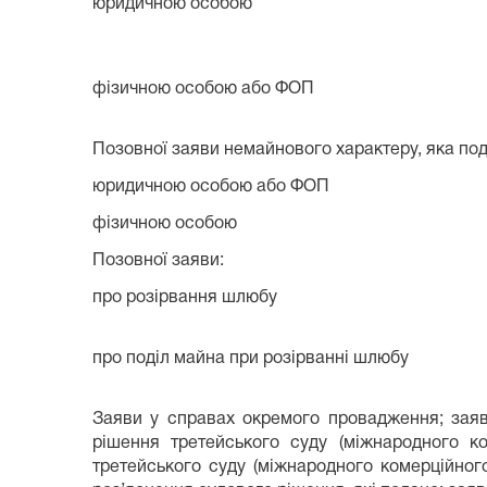
юридичною особою
фізичною особою або ФОП
Позовної заяви немайнового характеру, яка под
юридичною особою або ФОП
фізичною особою
Позовної заяви:
про розірвання шлюбу
про поділ майна при розірванні шлюбу
Заяви у справах окремого провадження; заяв
рішення третейського суду (міжнародного к
третейського суду (міжнародного комерційног