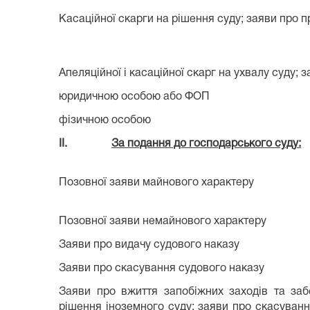
Касаційної скарги на рішення суду; заяви про п
Апеляційної і касаційної скарг на ухвалу суду; 
юридичною особою або ФОП
фізичною особою
II.
За подання до господарського суду:
Позовної заяви майнового характеру
Позовної заяви немайнового характеру
Заяви про видачу судового наказу
Заяви про скасування судового наказу
Заяви про вжиття запобіжних заходів та заб
рішення іноземного суду; заяви про скасуванн