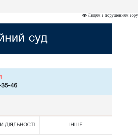
Людям з порушенням зору
йний суд
л
-35-46
И ДІЯЛЬНОСТІ
ІНШЕ