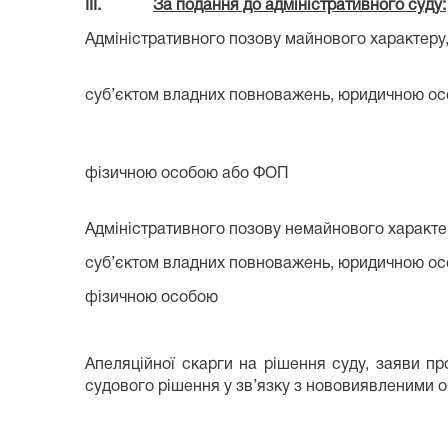
III.
За подання до адміністративного суду:
Адміністративного позову майнового характеру,
суб’єктом владних повноважень, юридичною о
фізичною особою або ФОП
Адміністративного позову немайнового характер
суб’єктом владних повноважень, юридичною о
фізичною особою
Апеляційної скарги на рішення суду, заяви пр
судового рішення у зв’язку з нововиявленими 