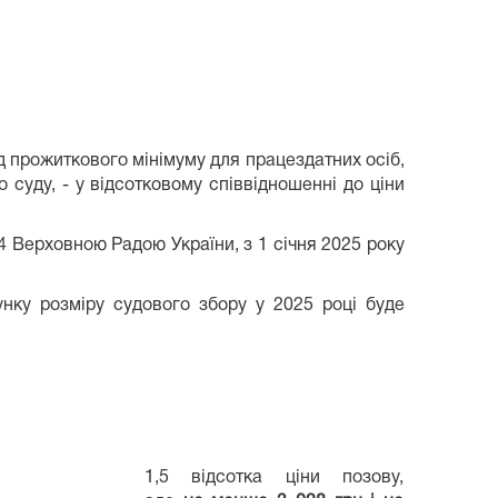
ід прожиткового мінімуму для працездатних осіб,
 суду, - у відсотковому співвідношенні до ціни
24 Верховною Радою України, з 1 січня 2025 року
унку розміру судового збору у 2025 році буде
1,5 відсотка ціни позову,