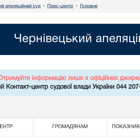
ий апеляційний суд
Прес-центр
Головне
•
•
Чернівецький апеляці
Отримуйте інформацію лише з офіційних джере
й Контакт-центр судової влади України 044 207
ЕНТР
ГРОМАДЯНАМ
ПОКАЗНИК