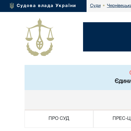
Чернівецьк
Судова влада України
Суди
•
Єдини
ПРО СУД
ПРЕС-Ц