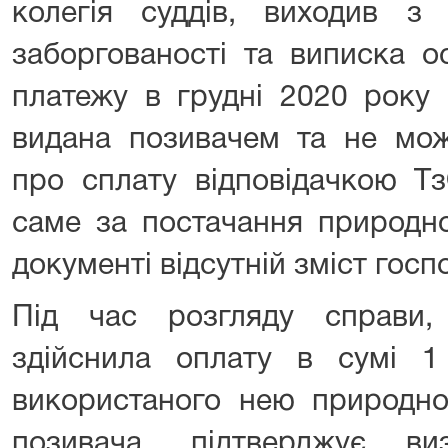
колегія суддів, виходив з
заборгованості та виписка о
платежу в грудні 2020 року
видана позивачем та не мож
про сплату відповідачкою Тз
саме за постачання природно
документі відсутній зміст госп
Під час розгляду справи, в
здійснила оплату в сумі 
використаного нею природно
позивача, підтверджує ви