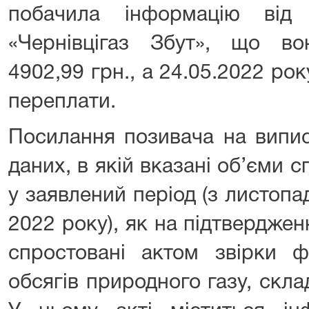
побачила інформацію від
«Чернівцігаз Збут», що в
4902,99 грн., а 24.05.2022 рок
переплати.
Посилання позивача на випис
даних, в якій вказані об’єми 
у заявлений період (з листопа
2022 року), як на підтверджен
спростовані актом звірки ф
обсягів природного газу, скла