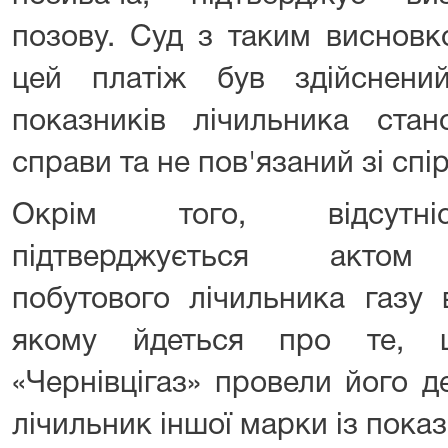
позову. Суд з таким висновк
цей платіж був здійснени
показників лічильника ста
справи та не пов'язаний зі сп
Окрім того, відсутніс
підтверджується актом 
побутового лічильника газу 
якому йдеться про те,
«Чернівцігаз» провели його 
лічильник іншої марки із пока