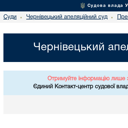
Судова влада 
Суди
Чернівецький апеляційний суд
Пре
•
•
Чернівецький апе
Отримуйте інформацію лише 
Єдиний Контакт-центр судової влад