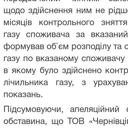
щодо здійснення ним не рідш
місяців контрольного знятт
газу споживача за вказаний
формував об`єм розподілу та
газу по вказаному споживачу 
в якому було здійснено конт
лічильника газу, з урахув
показань.
Підсумовуючи, апеляційний 
обставина, що ТОВ «Чернівці