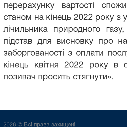
перерахунку вартості спожи
станом на кінець 2022 року з
лічильника природного газу
підстав для висновку про на
заборгованості з оплати посл
кінець квітня 2022 року в с
позивач просить стягнути».
2026 © Всі права захищені