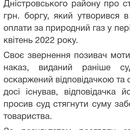
Дністровського району про ст
грн. боргу, який утворився в
оплати за природний газ у пер
квітень 2022 року.
Своє звернення позивач моти
наказ, виданий раніше су
оскаржений відповідачкою та 
досі існував, відповідачка 
просив суд стягнути суму заб
товариства.