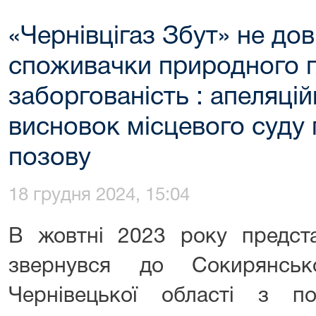
«Чернівцігаз Збут» не дові
споживачки природного г
заборгованість : апеляці
висновок місцевого суду 
позову
18 грудня 2024, 15:04
В жовтні 2023 року предста
звернувся до Сокирянськ
Чернівецької області з 