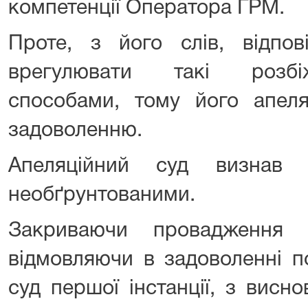
компетенції Оператора ГРМ.
Проте, з його слів, відпов
врегулювати такі розбі
способами, тому його апеля
задоволенню.
Апеляційний суд визнав 
необґрунтованими.
Закриваючи провадження 
відмовляючи в задоволенні п
суд першої інстанції, з висн