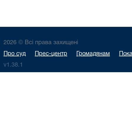
2026 © Всі права захищені
Про суд
Прес-центр
Громадянам
Пока
v1.38.1