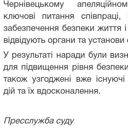
Чернівецькому апеляційно
ключові питання співпраці,
забезпечення безпеки життя і
відвідують органи та установи
У результаті наради були виз
для підвищення рівня безпеки і
також узгоджені вже існуючі
дій та їх вдосконалення.
Пресслужба суду