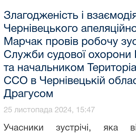
Злагодженість і взаємодія
Чернівецького апеляційно
Марчак провів робочу зус
Служби судової охорони
та начальником Територі
ССО в Чернівецькій обла
Драгусом
25 листопада 2024, 15:47
Учасники зустрічі, яка в