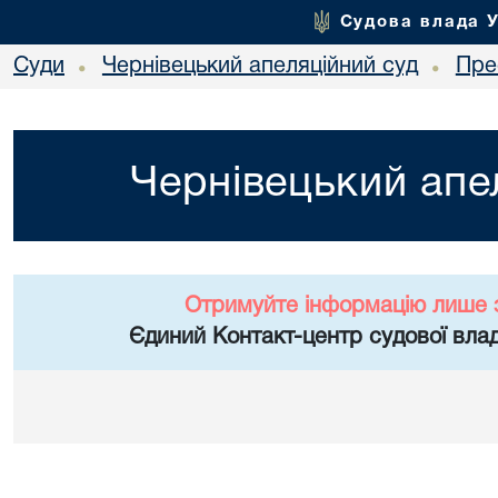
Судова влада 
Суди
Чернівецький апеляційний суд
Пре
•
•
Чернівецький апе
Отримуйте інформацію лише 
Єдиний Контакт-центр судової влад