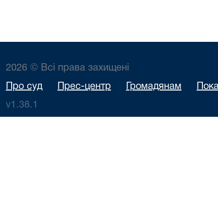
2026 © Всі права захищені
Про суд
Прес-центр
Громадянам
Пока
v1.38.1