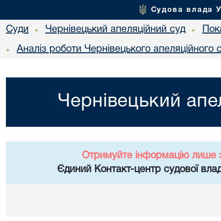
Судова влада 
Суди
Чернівецький апеляційний суд
Пок
•
•
Аналіз роботи Чернівецького апеляційного 
•
Чернівецький апе
Отримуйте інформацію лише 
Єдиний Контакт-центр судової влад