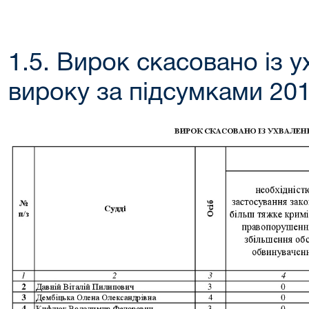
1.5. Вирок скасовано із 
вироку за підсумками 20