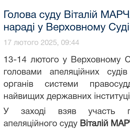
Голова суду Віталій МАРЧ
нараді у Верховному Суді
17 лютого 2025, 09:44
13-14 лютого у Верховному С
головами апеляційних судів
органів системи правосуд
найвищих державних інституці
У заході взяв участь го
апеляційного суду
Віталій МА