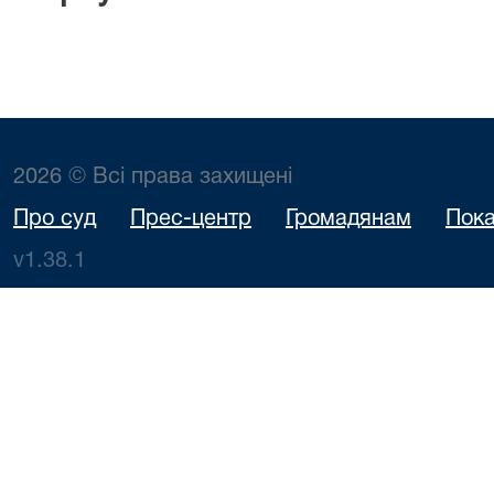
2026 © Всі права захищені
Про суд
Прес-центр
Громадянам
Пока
v1.38.1