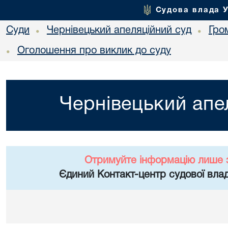
Судова влада 
Суди
Чернівецький апеляційний суд
Гро
•
•
Оголошення про виклик до суду
•
Чернівецький апе
Отримуйте інформацію лише 
Єдиний Контакт-центр судової влад