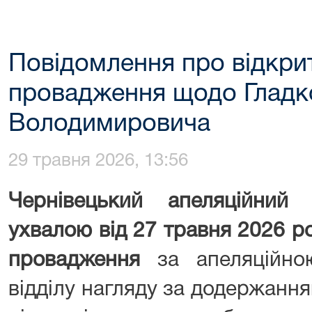
Повідомлення про відкри
провадження щодо Гладк
Володимировича
29 травня 2026, 13:56
Чернівецький апеляційний
ухвалою від 27 травня 2026 р
провадження
за апеляційно
відділу нагляду за додержанн